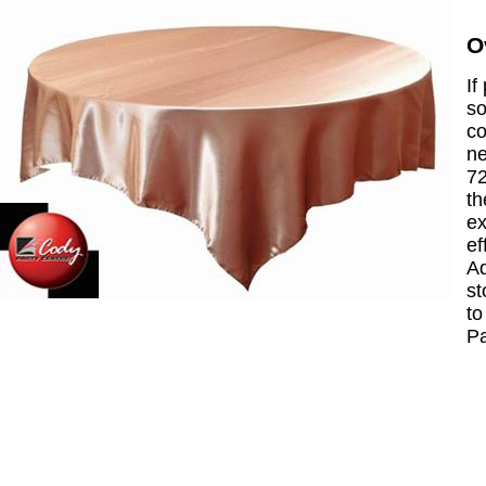
O
If
so
co
ne
72
th
ex
ef
Ad
st
to
P