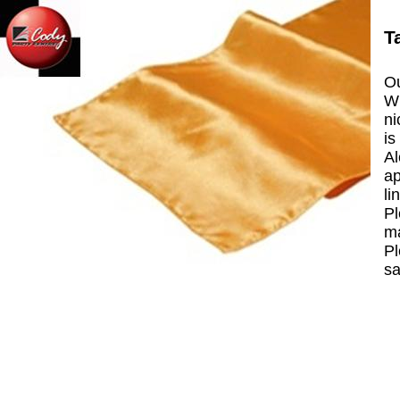
T
Ou
Wh
ni
is
Al
ap
li
Pl
ma
Pl
sa