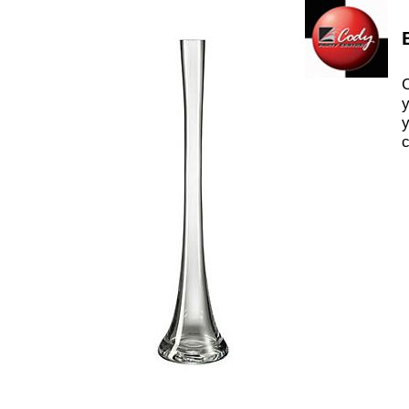
C
y
y
c